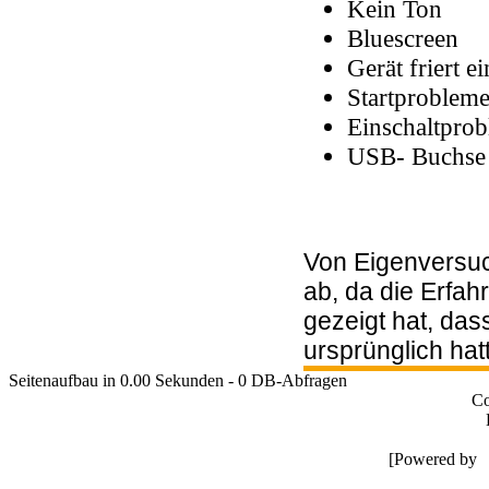
Kein Ton
Bluescreen
Gerät friert ei
Startproblem
Einschaltpro
USB- Buchse g
Von Eigenversuc
ab, da die Erfa
gezeigt hat, da
ursprünglich hat
Seitenaufbau in 0.00 Sekunden - 0 DB-Abfragen
Co
[Powered by