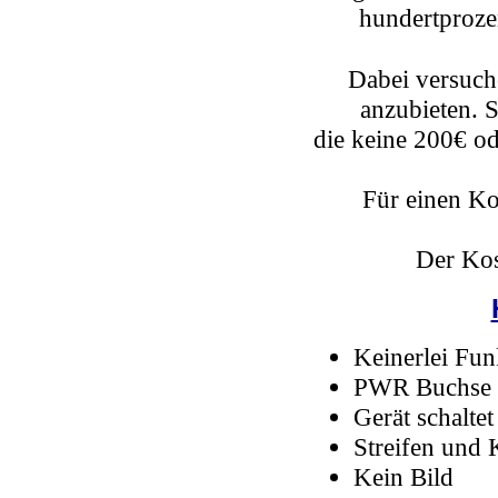
hundertprozen
Dabei versuch
anzubieten. S
die keine 200€ o
Für einen Ko
Der Kos
Keinerlei Fun
PWR Buchse h
Gerät schalte
Streifen und 
Kein Bild