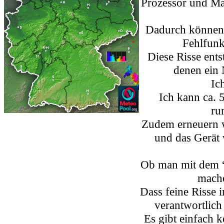
Prozessor und Ma
Dadurch können 
Fehlfunk
Diese Risse ent
denen ein 
Ic
Ich kann ca.
ru
Zudem
erneuern 
und das Gerät 
Ob man mit dem “
mache
Dass feine Risse 
verantwortlich 
Es gibt einfach 